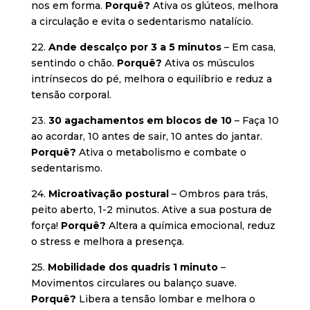
nos em forma.
Porquê?
Ativa os glúteos, melhora
a circulação e evita o sedentarismo natalício.
22.
Ande descalço por 3 a 5 minutos
– Em casa,
sentindo o chão.
Porquê?
Ativa os músculos
intrínsecos do pé, melhora o equilíbrio e reduz a
tensão corporal.
23.
30 agachamentos em blocos de 10
– Faça 10
ao acordar, 10 antes de sair, 10 antes do jantar.
Porquê?
Ativa o metabolismo e combate o
sedentarismo.
24.
Microativação postural
– Ombros para trás,
peito aberto, 1-2 minutos. Ative a sua postura de
força!
Porquê?
Altera a química emocional, reduz
o stress e melhora a presença.
25.
Mobilidade dos quadris 1 minuto
–
Movimentos circulares ou balanço suave.
Porquê?
Libera a tensão lombar e melhora o