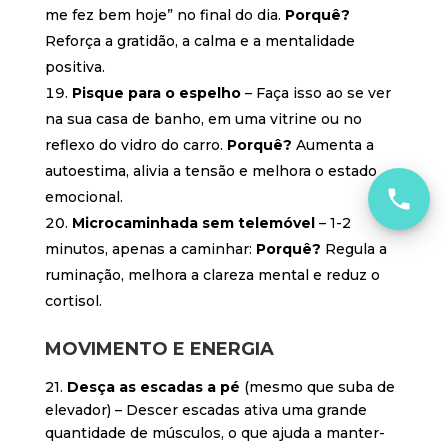
me fez bem hoje” no final do dia.
Porquê?
Reforça a gratidão, a calma e a mentalidade
positiva.
Pisque para o espelho
– Faça isso ao se ver
na sua casa de banho, em uma vitrine ou no
reflexo do vidro do carro.
Porquê?
Aumenta a
autoestima, alivia a tensão e melhora o estado
emocional.
Microcaminhada sem telemóvel
– 1-2
minutos, apenas a caminhar:
Porquê?
Regula a
ruminação, melhora a clareza mental e reduz o
cortisol.
MOVIMENTO E ENERGIA
21.
Desça as escadas a pé
(mesmo que suba de
elevador) – Descer escadas ativa uma grande
quantidade de músculos, o que ajuda a manter-