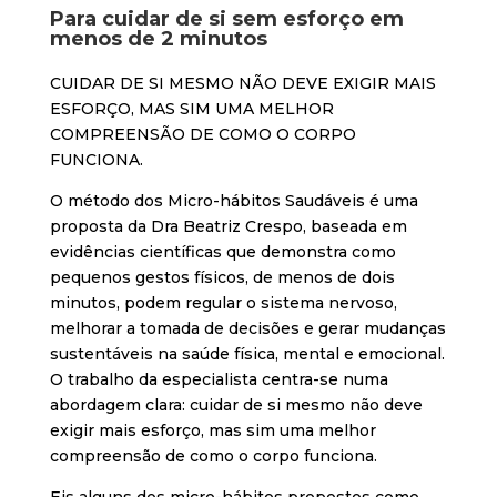
Para cuidar de si sem esforço em
menos de 2 minutos
CUIDAR DE SI MESMO NÃO DEVE EXIGIR MAIS
ESFORÇO, MAS SIM UMA MELHOR
COMPREENSÃO DE COMO O CORPO
FUNCIONA.
O método dos Micro-hábitos Saudáveis é uma
proposta da Dra Beatriz Crespo, baseada em
evidências científicas que demonstra como
pequenos gestos físicos, de menos de dois
minutos, podem regular o sistema nervoso,
melhorar a tomada de decisões e gerar mudanças
sustentáveis na saúde física, mental e emocional.
O trabalho da especialista centra-se numa
abordagem clara: cuidar de si mesmo não deve
exigir mais esforço, mas sim uma melhor
compreensão de como o corpo funciona.
Eis alguns dos micro-hábitos propostos como