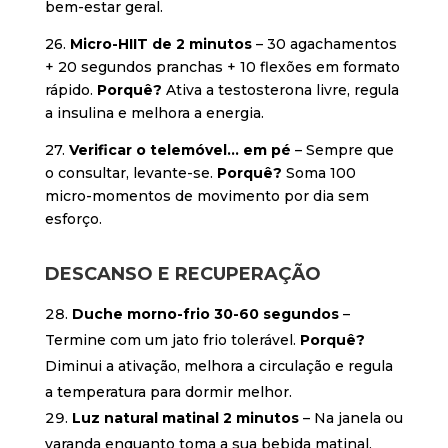
bem-estar geral.
26.
Micro-HIIT de 2 minutos
– 30 agachamentos
+ 20 segundos pranchas + 10 flexões em formato
rápido.
Porquê?
Ativa a testosterona livre, regula
a insulina e melhora a energia.
27.
Verificar o telemóvel… em pé
– Sempre que
o consultar, levante-se.
Porquê?
Soma 100
micro-momentos de movimento por dia sem
esforço.
DESCANSO E RECUPERAÇÃO
Duche morno-frio 30-60 segundos
–
Termine com um jato frio tolerável.
Porquê?
Diminui a ativação, melhora a circulação e regula
a temperatura para dormir melhor.
Luz natural matinal 2 minutos
– Na janela ou
varanda enquanto toma a sua bebida matinal.