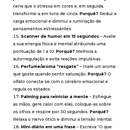
cena que o stressa em cores e, em seguida,
transforme-a em tons de cinza.
Porquê?
Reduz a
carga emocional e diminui a ruminação de
pensamentos estressantes.
Scanner de humor em 15 segundos
– Avalie
a sua energia física e mental atribuindo uma
pontuação de 1 a 10.
Porquê?
Melhora a
autorregulação e evita reações impulsivas.
Perfume/aroma “resgate”
– Inale um aroma
que goste quando sentir saturação.
Porquê?
O
olfato conecta-se com o cérebro emocional e
regula os estados.
Palming para reiniciar a mente
– Esfregue
as mãos, gere calor com elas, coloque-as sobre
os olhos e respire por 30 segundos.
Porquê?
Relaxa o nervo ótico e diminui a tensão mental.
Mini-diário em uma frase
– Escreva “O que