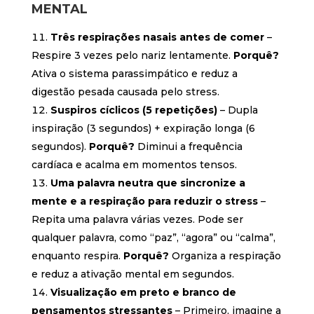
MENTAL
Três respirações nasais antes de comer
–
Respire 3 vezes pelo nariz lentamente.
Porquê?
Ativa o sistema parassimpático e reduz a
digestão pesada causada pelo stress.
Suspiros cíclicos (5 repetições)
– Dupla
inspiração (3 segundos) + expiração longa (6
segundos).
Porquê?
Diminui a frequência
cardíaca e acalma em momentos tensos.
Uma palavra neutra que sincronize a
mente e a respiração para reduzir o stress
–
Repita uma palavra várias vezes. Pode ser
qualquer palavra, como “paz”, “agora” ou “calma”,
enquanto respira.
Porquê?
Organiza a respiração
e reduz a ativação mental em segundos.
Visualização em preto e branco de
pensamentos stressantes
– Primeiro, imagine a