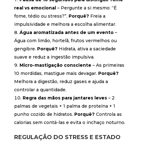
real vs emocional
– Pergunte a si mesmo: “É
fome, tédio ou stress?”.
Porquê?
Freia a
impulsividade e melhora a escolha alimentar.
Água aromatizada antes de um evento
–
Água com limão, hortelã, frutos vermelhos ou
gengibre.
Porquê?
Hidrata, ativa a saciedade
suave e reduz a ingestão impulsiva.
Micro-mastigação consciente
– As primeiras
10 mordidas, mastigue mais devagar.
Porquê?
Melhora a digestão, reduz gases e ajuda a
controlar a quantidade.
Regra das mãos para jantares leves
– 2
palmas de vegetais + 1 palma de proteína + 1
punho cozido de hidratos.
Porquê?
Controla as
calorias sem contá-las e evita o inchaço noturno.
REGULAÇÃO DO STRESS E ESTADO