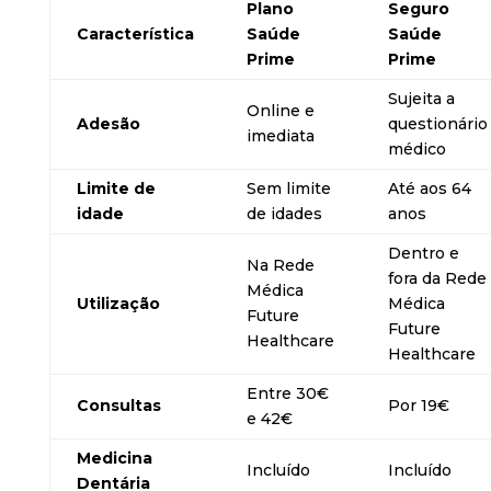
Plano
Seguro
Característica
Saúde
Saúde
Prime
Prime
Sujeita a
Online e
Adesão
questionário
imediata
médico
Limite de
Sem limite
Até aos 64
idade
de idades
anos
Dentro e
Na Rede
fora da Rede
Médica
Utilização
Médica
Future
Future
Healthcare
Healthcare
Entre 30€
Consultas
Por 19€
e 42€
Medicina
Incluído
Incluído
Dentária