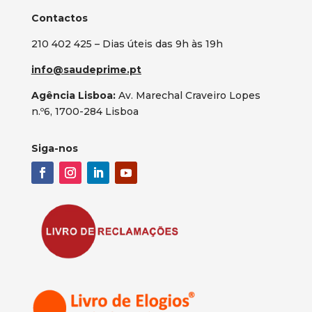
Contactos
210 402 425 – Dias úteis das 9h às 19h
info@saudeprime.pt
Agência Lisboa:
Av. Marechal Craveiro Lopes
n.º6, 1700-284 Lisboa
Siga-nos