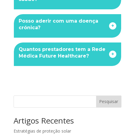
Posso aderir com uma doença
+
crónica?
Quantos prestadores tem a Rede
+
Médica Future Healthcare?
Pesquisar
Artigos Recentes
Estratégias de proteção solar