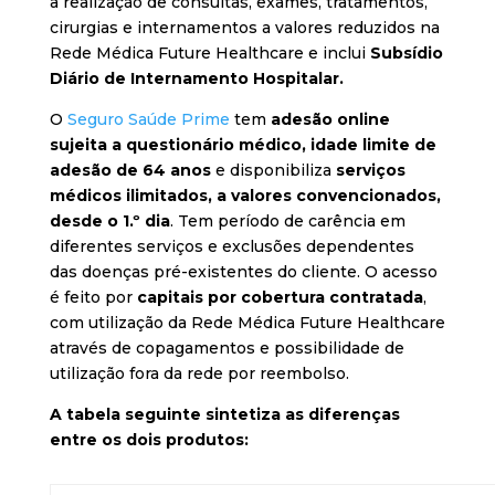
a realização de consultas, exames, tratamentos,
cirurgias e internamentos a valores reduzidos na
Rede Médica Future Healthcare e inclui
Subsídio
Diário de Internamento Hospitalar.
O
Seguro Saúde Prime
tem
adesão online
sujeita a questionário médico, idade limite de
adesão de 64 anos
e disponibiliza
serviços
médicos ilimitados, a valores convencionados,
desde o 1.º dia
. Tem período de carência em
diferentes serviços e exclusões dependentes
das doenças pré-existentes do cliente. O acesso
é feito por
capitais por cobertura contratada
,
com utilização da Rede Médica Future Healthcare
através de copagamentos e possibilidade de
utilização fora da rede por reembolso.
A tabela seguinte sintetiza as diferenças
entre os dois produtos: