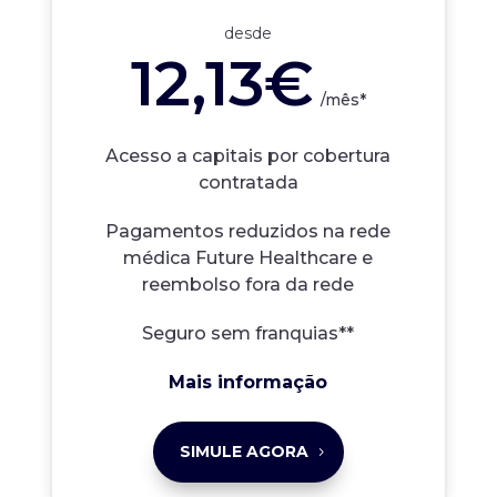
desde
12,13€
/
mês*
Acesso a capitais por cobertura
contratada
Pagamentos reduzidos na rede
médica Future Healthcare e
reembolso fora da rede
Seguro sem franquias**
Mais informação
SIMULE AGORA