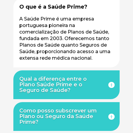
O que é a Saúde Prime?
A Saúde Prime é uma empresa
portuguesa pioneira na
comercialização de Planos de Saúde,
fundada em 2003. Oferecemos tanto
Planos de Saúde quanto Seguros de
Saúde, proporcionando acesso a uma
extensa rede médica nacional.
Qual a diferença entre o
Plano Saúde Prime e o
Seguro de Saúde?
Como posso subscrever um
Plano ou Seguro da Saúde
Prime?