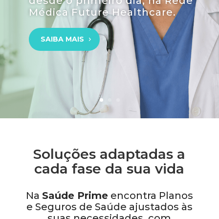
desde o primeiro dia
, na Rede
Médica Future Healthcare.
SAIBA MAIS
Soluções adaptadas a
cada fase da sua vida
Na
Saúde Prime
encontra Planos
e Seguros de Saúde ajustados às
suas necessidades, com