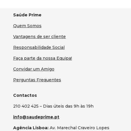
Saúde Prime
Quem Somos
Vantagens de ser cliente
Responsabilidade Social
Faça parte da nossa Equipa!
Convidar um Amigo
Perguntas Frequentes
Contactos
210 402 425 – Dias úteis das 9h às 19h
info@saudeprime.pt
Agência Lisboa:
Av. Marechal Craveiro Lopes